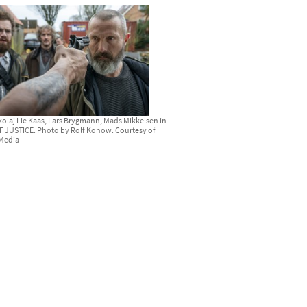
ikolaj Lie Kaas, Lars Brygmann, Mads Mikkelsen in
F JUSTICE. Photo by Rolf Konow. Courtesy of
Media