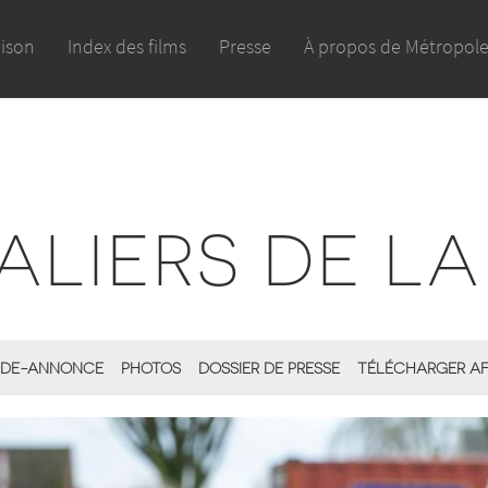
aison
Index des films
Presse
À propos de Métropol
ALIERS DE LA
DE-ANNONCE
PHOTOS
DOSSIER DE PRESSE
TÉLÉCHARGER AF