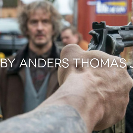
 BY ANDERS THOMAS