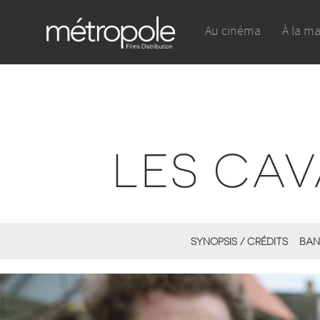
Au cinéma
À la m
LES CAV
SYNOPSIS / CRÉDITS
BAN