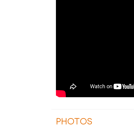
PHOTOS