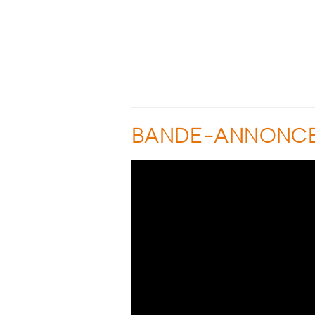
BANDE-ANNONC