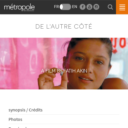
FR
EN
DE L'AUTRE CÔTÉ
A FILM BY FATIH AKIN
synopsis / Crédits
Photos