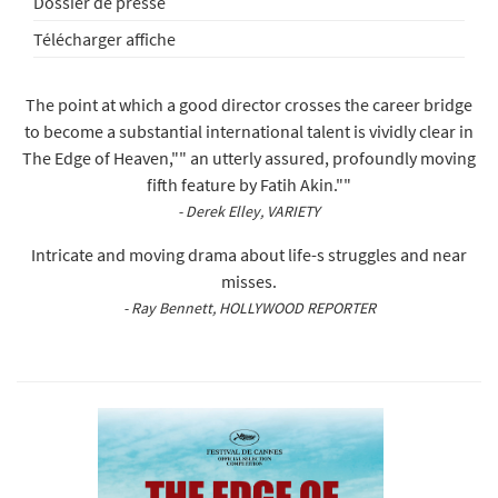
Dossier de presse
Télécharger affiche
The point at which a good director crosses the career bridge
to become a substantial international talent is vividly clear in
The Edge of Heaven,"" an utterly assured, profoundly moving
fifth feature by Fatih Akin.""
- Derek Elley, VARIETY
Intricate and moving drama about life-s struggles and near
misses.
- Ray Bennett, HOLLYWOOD REPORTER