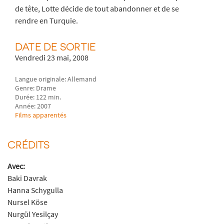
de tête, Lotte décide de tout abandonner et de se
rendre en Turquie.
DATE DE SORTIE
Vendredi 23 mai, 2008
Langue originale: Allemand
Genre: Drame
Durée: 122 min.
Année: 2007
Films apparentés
CRÉDITS
Avec:
Baki Davrak
Hanna Schygulla
Nursel Köse
Nurgül Yesilçay