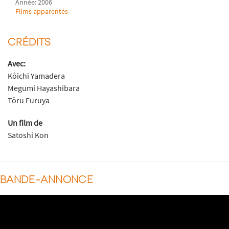
Année: 2006
Films apparentés
CRÉDITS
Avec:
Kôichi Yamadera
Megumi Hayashibara
Tôru Furuya
Un film de
Satoshi Kon
BANDE-ANNONCE