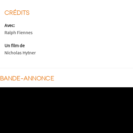
CRÉDITS
Avec:
Ralph Fiennes
Un film de
Nicholas Hytner
BANDE-ANNONCE