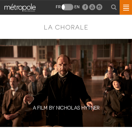
FR
EN
LA CHORALE
A FILM BY NICHOLAS HYTNER