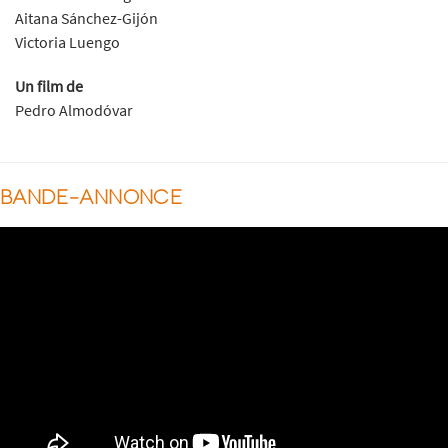
Aitana Sánchez-Gijón
Victoria Luengo
Un film de
Pedro Almodóvar
BANDE-ANNONCE