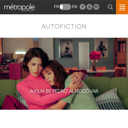
FR
EN
AUTOFICTION
A FILM BY PEDRO ALMODÓVAR