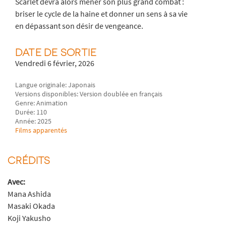
Scarlet devra alors mener son plus grand combat :
briser le cycle de la haine et donner un sens à sa vie
en dépassant son désir de vengeance.
DATE DE SORTIE
Vendredi 6 février, 2026
Langue originale: Japonais
Versions disponibles: Version doublée en français
Genre: Animation
Durée: 110
Année: 2025
Films apparentés
CRÉDITS
Avec:
Mana Ashida
Masaki Okada
Koji Yakusho