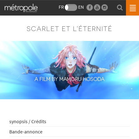
FR
EN
SCARLET ET L’ÉTERNITÉ
A FILM BY MAMORU HOSODA
synopsis / Crédits
Bande-annonce