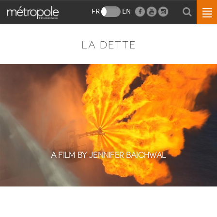
FR
EN
LA DETTE
A FILM BY JENNIFER BAICHWAL