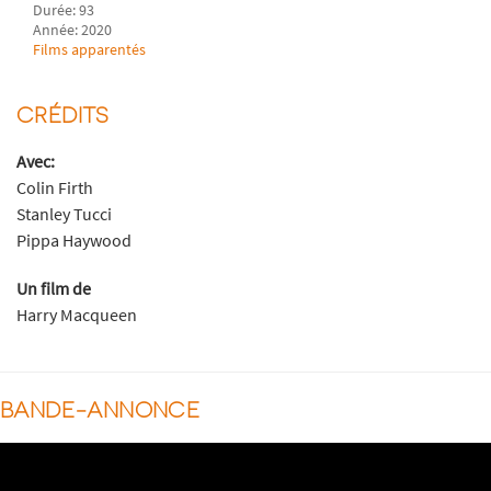
Durée: 93
Année: 2020
Films apparentés
CRÉDITS
Avec:
Colin Firth
Stanley Tucci
Pippa Haywood
Un film de
Harry Macqueen
BANDE-ANNONCE