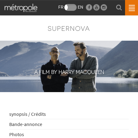
FR
EN
SUPERNOVA
A FILM BY HARRY MACQUEEN
synopsis / Crédits
Bande-annonce
Photos