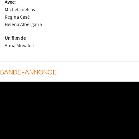
Avec:
Michel Joelsas
Regina Casé
Helena Albergaria
Un film de
Anna Muyalert
BANDE-ANNONCE