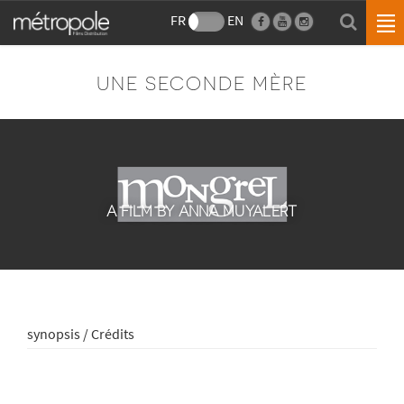
FR
EN
UNE SECONDE MÈRE
A FILM BY ANNA MUYALERT
synopsis / Crédits