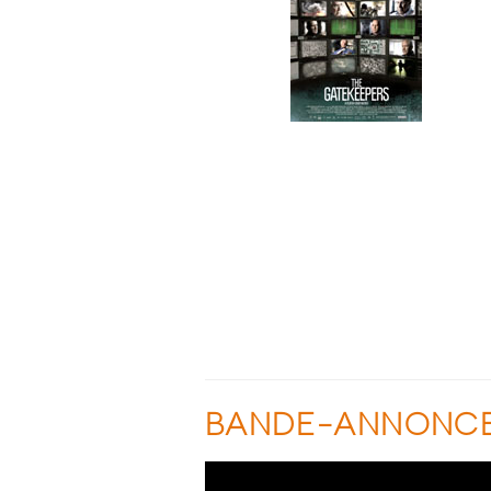
BANDE-ANNONC