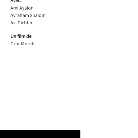
Avec:
Ami Ayalon
Avraham Shalom
Avi Dichter
Un film de
Dror Moreh