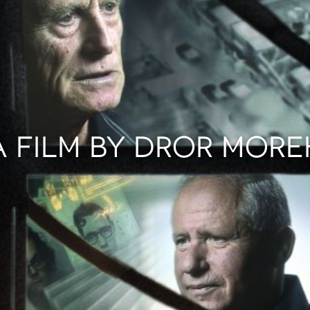
A FILM BY DROR MORE