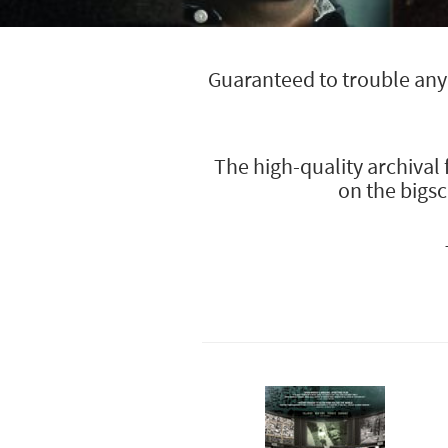
Guaranteed to trouble any o
The high-quality archival
on the bigsc