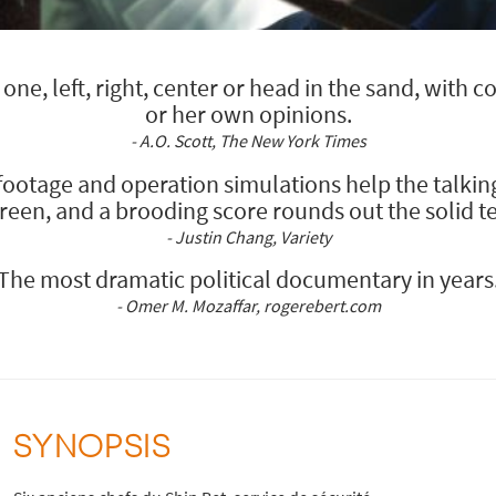
ne, left, right, center or head in the sand, with co
or her own opinions.
- A.O. Scott, The New York Times
 footage and operation simulations help the talki
reen, and a brooding score rounds out the solid 
- Justin Chang, Variety
The most dramatic political documentary in years
- Omer M. Mozaffar, rogerebert.com
SYNOPSIS