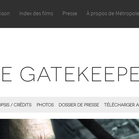
aison
Index des films
Presse
À propos de Métropol
E GATEKEEP
PSIS / CRÉDITS
PHOTOS
DOSSIER DE PRESSE
TÉLÉCHARGER A