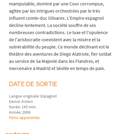
manipulable, dominé par une Cour corrompue,
agitée par les intrigues orchestrées par le très
influent comte-duc Olivares. L'Empire espagnol
décline lentement. La société souffre de ses
nombreuses contradictions. Le luxe et l'opulence
de l'aristocratie coexistent avec la misère et la
vulnérabilité du peuple. Ce monde déclinant est le
théâtre des aventures de Diego Alatriste, fier soldat
au service de Sa Majesté dans les Flandres, et
mercenaire à Madrid et Séville en temps de paix.
DATE DE SORTIE
Langue originale: Espagnol
Genre: Action
Durée: 145 min.
Année: 2006
Films apparentés