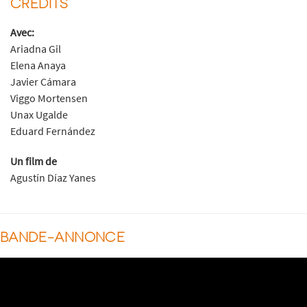
CRÉDITS
Avec:
Ariadna Gil
Elena Anaya
Javier Cámara
Viggo Mortensen
Unax Ugalde
Eduard Fernández
Un film de
Agustín Díaz Yanes
BANDE-ANNONCE