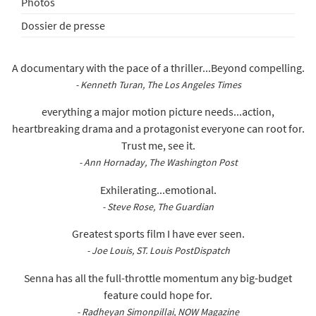
Photos
Dossier de presse
A documentary with the pace of a thriller...Beyond compelling.
- Kenneth Turan, The Los Angeles Times
everything a major motion picture needs...action,
heartbreaking drama and a protagonist everyone can root for.
Trust me, see it.
- Ann Hornaday, The Washington Post
Exhilerating...emotional.
- Steve Rose, The Guardian
Greatest sports film I have ever seen.
- Joe Louis, ST. Louis PostDispatch
Senna has all the full-throttle momentum any big-budget
feature could hope for.
- Radheyan Simonpillai, NOW Magazine