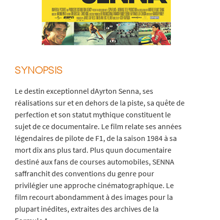
SYNOPSIS
Le destin exceptionnel dAyrton Senna, ses
réalisations sur et en dehors de la piste, sa quête de
perfection et son statut mythique constituent le
sujet de ce documentaire. Le film relate ses années
légendaires de pilote de F1, de la saison 1984 à sa
mort dix ans plus tard. Plus quun documentaire
destiné aux fans de courses automobiles, SENNA
saffranchit des conventions du genre pour
privilégier une approche cinématographique. Le
film recourt abondamment à des images pour la
plupart inédites, extraites des archives de la