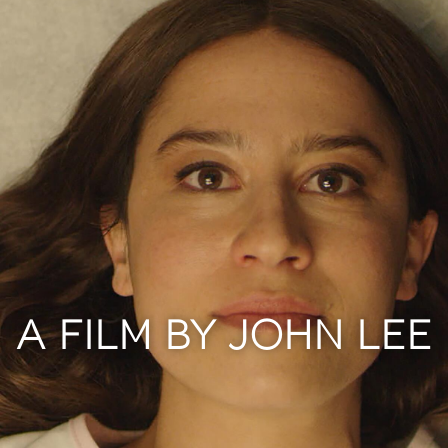
A FILM BY JOHN LEE