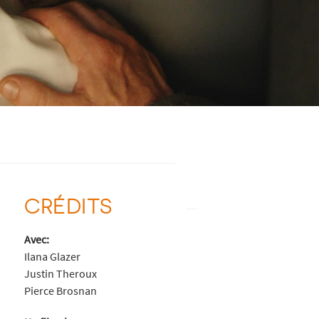
CRÉDITS
Avec:
Ilana Glazer
Justin Theroux
Pierce Brosnan